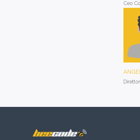
Ceo Co
ANGE
Diretto