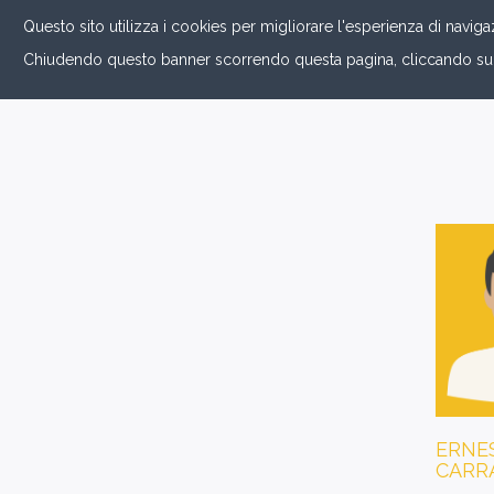
Questo sito utilizza i cookies per migliorare l'esperienza di navi
Chiudendo questo banner scorrendo questa pagina, cliccando su un
ERNE
CARR